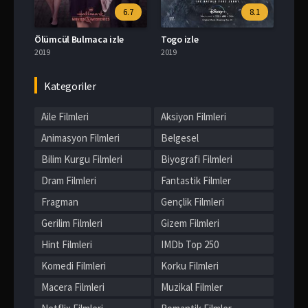
6.7
8.1
Ölümcül Bulmaca izle
Togo izle
2019
2019
Kategoriler
Aile Filmleri
Aksiyon Filmleri
Animasyon Filmleri
Belgesel
Bilim Kurgu Filmleri
Biyografi Filmleri
Dram Filmleri
Fantastik Filmler
Fragman
Gençlik Filmleri
Gerilim Filmleri
Gizem Filmleri
Hint Filmleri
IMDb Top 250
Komedi Filmleri
Korku Filmleri
Macera Filmleri
Muzikal Filmler