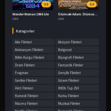
5.9
8.4
Wonder Woman 1984 izle
Örümcek-Adam: Örümcek Evreninde izle
2020
2018
Kategoriler
Aile Filmleri
Aksiyon Filmleri
Animasyon Filmleri
Belgesel
Bilim Kurgu Filmleri
Biyografi Filmleri
Dram Filmleri
Fantastik Filmler
Fragman
Gençlik Filmleri
Gerilim Filmleri
Gizem Filmleri
Hint Filmleri
IMDb Top 250
Komedi Filmleri
Korku Filmleri
Macera Filmleri
Muzikal Filmler