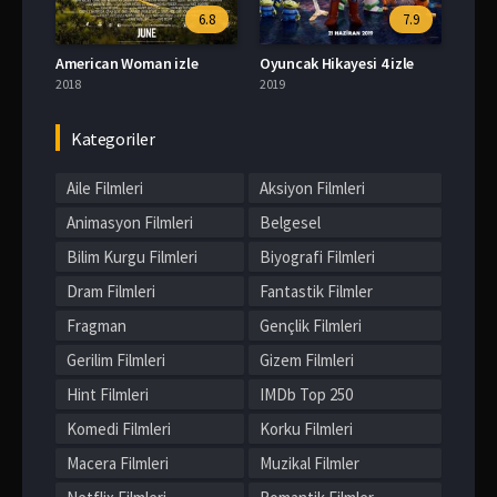
6.8
7.9
American Woman izle
Oyuncak Hikayesi 4 izle
2018
2019
Kategoriler
Aile Filmleri
Aksiyon Filmleri
Animasyon Filmleri
Belgesel
Bilim Kurgu Filmleri
Biyografi Filmleri
Dram Filmleri
Fantastik Filmler
Fragman
Gençlik Filmleri
Gerilim Filmleri
Gizem Filmleri
Hint Filmleri
IMDb Top 250
Komedi Filmleri
Korku Filmleri
Macera Filmleri
Muzikal Filmler