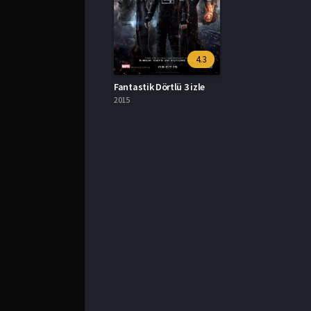
4.3
Fantastik Dörtlü 3 izle
2015