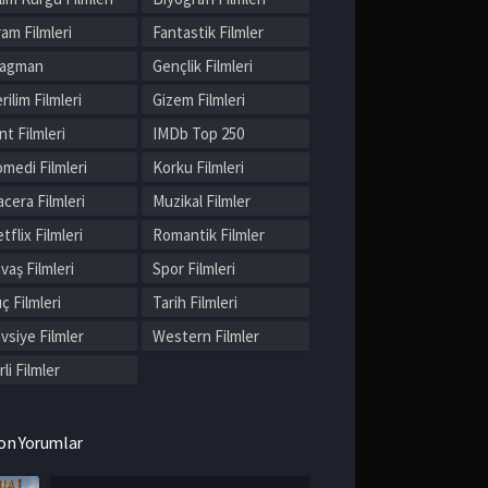
am Filmleri
Fantastik Filmler
ragman
Gençlik Filmleri
rilim Filmleri
Gizem Filmleri
nt Filmleri
IMDb Top 250
medi Filmleri
Korku Filmleri
cera Filmleri
Muzikal Filmler
tflix Filmleri
Romantik Filmler
vaş Filmleri
Spor Filmleri
ç Filmleri
Tarih Filmleri
vsiye Filmler
Western Filmler
rli Filmler
on Yorumlar