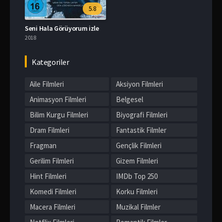
5.8
Seni Hala Görüyorum izle
2018
Kategoriler
Aile Filmleri
Aksiyon Filmleri
Animasyon Filmleri
Belgesel
Bilim Kurgu Filmleri
Biyografi Filmleri
Dram Filmleri
Fantastik Filmler
Fragman
Gençlik Filmleri
Gerilim Filmleri
Gizem Filmleri
Hint Filmleri
IMDb Top 250
Komedi Filmleri
Korku Filmleri
Macera Filmleri
Muzikal Filmler