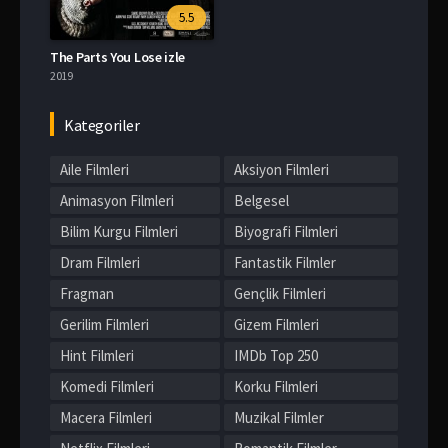
5.5
The Parts You Lose izle
2019
Kategoriler
Aile Filmleri
Aksiyon Filmleri
Animasyon Filmleri
Belgesel
Bilim Kurgu Filmleri
Biyografi Filmleri
Dram Filmleri
Fantastik Filmler
Fragman
Gençlik Filmleri
Gerilim Filmleri
Gizem Filmleri
Hint Filmleri
IMDb Top 250
Komedi Filmleri
Korku Filmleri
Macera Filmleri
Muzikal Filmler