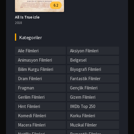
6.2
All Is True izle
2018
Kategoriler
Aile Filmleri
Aksiyon Filmleri
Animasyon Filmleri
Belgesel
Bilim Kurgu Filmleri
Biyografi Filmleri
Dram Filmleri
Fantastik Filmler
Fragman
Gençlik Filmleri
Gerilim Filmleri
Gizem Filmleri
Hint Filmleri
IMDb Top 250
Komedi Filmleri
Korku Filmleri
Macera Filmleri
Muzikal Filmler