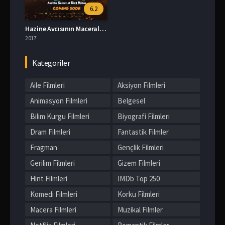
6.2
Hazine Avcısının Maceraları 2 izle
2017
Kategoriler
Aile Filmleri
Aksiyon Filmleri
Animasyon Filmleri
Belgesel
Bilim Kurgu Filmleri
Biyografi Filmleri
Dram Filmleri
Fantastik Filmler
Fragman
Gençlik Filmleri
Gerilim Filmleri
Gizem Filmleri
Hint Filmleri
IMDb Top 250
Komedi Filmleri
Korku Filmleri
Macera Filmleri
Muzikal Filmler