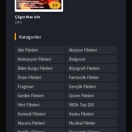
6.9
Çılgın Max izle
1979
Kategoriler
Aile Filmleri
Aksiyon Filmleri
Animasyon Filmleri
Belgesel
Bilim Kurgu Filmleri
Biyografi Filmleri
Dram Filmleri
Fantastik Filmler
Fragman
Gençlik Filmleri
Gerilim Filmleri
Gizem Filmleri
Hint Filmleri
IMDb Top 250
Komedi Filmleri
Korku Filmleri
Macera Filmleri
Muzikal Filmler