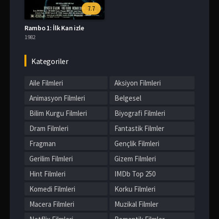
7.7
Rambo 1: İlk Kan izle
1982
Kategoriler
Aile Filmleri
Aksiyon Filmleri
Animasyon Filmleri
Belgesel
Bilim Kurgu Filmleri
Biyografi Filmleri
Dram Filmleri
Fantastik Filmler
Fragman
Gençlik Filmleri
Gerilim Filmleri
Gizem Filmleri
Hint Filmleri
IMDb Top 250
Komedi Filmleri
Korku Filmleri
Macera Filmleri
Muzikal Filmler