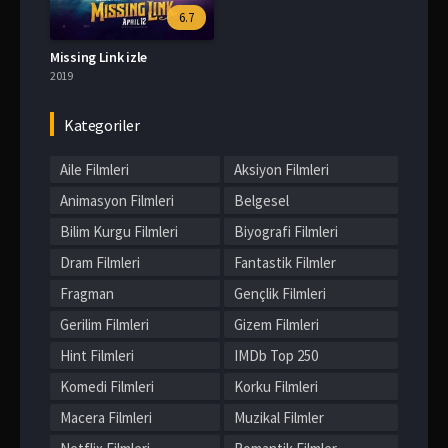
6.7
Missing Link izle
2019
Kategoriler
Aile Filmleri
Aksiyon Filmleri
Animasyon Filmleri
Belgesel
Bilim Kurgu Filmleri
Biyografi Filmleri
Dram Filmleri
Fantastik Filmler
Fragman
Gençlik Filmleri
Gerilim Filmleri
Gizem Filmleri
Hint Filmleri
IMDb Top 250
Komedi Filmleri
Korku Filmleri
Macera Filmleri
Muzikal Filmler