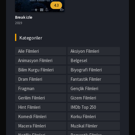
4.3
Break izle
2019
Kategoriler
Aile Filmleri
Aksiyon Filmleri
Animasyon Filmleri
Belgesel
Bilim Kurgu Filmleri
Biyografi Filmleri
Dram Filmleri
Fantastik Filmler
Fragman
Gençlik Filmleri
Gerilim Filmleri
Gizem Filmleri
Hint Filmleri
IMDb Top 250
Komedi Filmleri
Korku Filmleri
Macera Filmleri
Muzikal Filmler