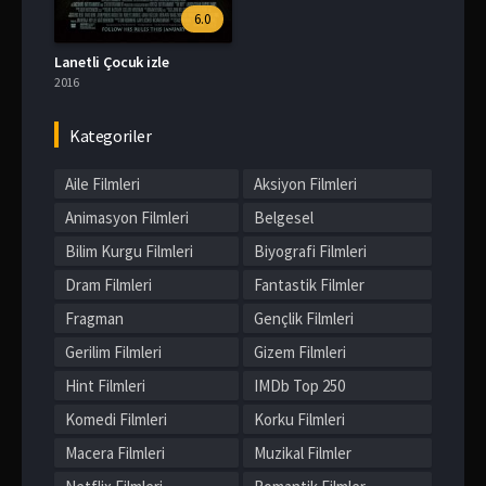
6.0
Lanetli Çocuk izle
2016
Kategoriler
Aile Filmleri
Aksiyon Filmleri
Animasyon Filmleri
Belgesel
Bilim Kurgu Filmleri
Biyografi Filmleri
Dram Filmleri
Fantastik Filmler
Fragman
Gençlik Filmleri
Gerilim Filmleri
Gizem Filmleri
Hint Filmleri
IMDb Top 250
Komedi Filmleri
Korku Filmleri
Macera Filmleri
Muzikal Filmler