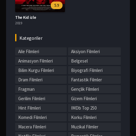
5.9
The Kid izle
2019
Kategoriler
Aile Filmleri
Aksiyon Filmleri
Animasyon Filmleri
Belgesel
Bilim Kurgu Filmleri
Biyografi Filmleri
Dram Filmleri
Fantastik Filmler
Fragman
Gençlik Filmleri
Gerilim Filmleri
Gizem Filmleri
Hint Filmleri
IMDb Top 250
Komedi Filmleri
Korku Filmleri
Macera Filmleri
Muzikal Filmler