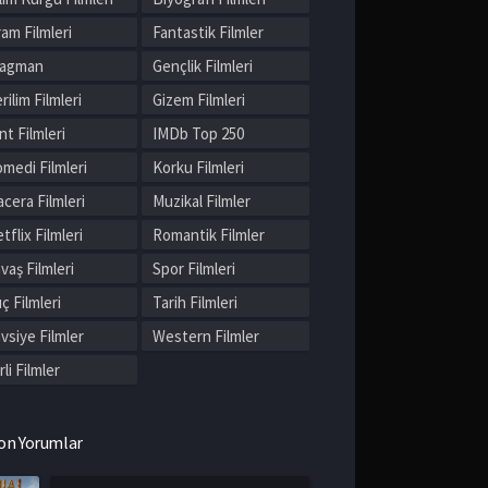
am Filmleri
Fantastik Filmler
ragman
Gençlik Filmleri
rilim Filmleri
Gizem Filmleri
nt Filmleri
IMDb Top 250
medi Filmleri
Korku Filmleri
cera Filmleri
Muzikal Filmler
tflix Filmleri
Romantik Filmler
vaş Filmleri
Spor Filmleri
ç Filmleri
Tarih Filmleri
vsiye Filmler
Western Filmler
rli Filmler
on Yorumlar