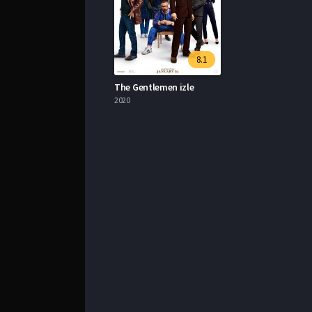
8.1
The Gentlemen izle
2020