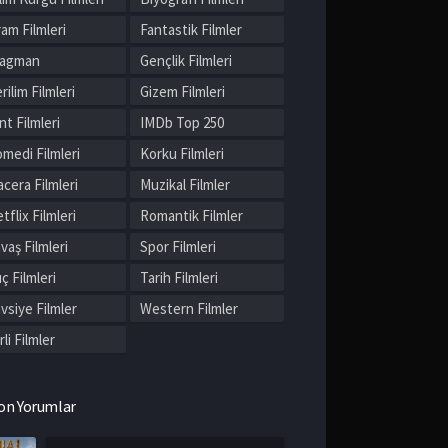
am Filmleri
Fantastik Filmler
ragman
Gençlik Filmleri
rilim Filmleri
Gizem Filmleri
nt Filmleri
IMDb Top 250
medi Filmleri
Korku Filmleri
cera Filmleri
Muzikal Filmler
tflix Filmleri
Romantik Filmler
vaş Filmleri
Spor Filmleri
ç Filmleri
Tarih Filmleri
vsiye Filmler
Western Filmler
rli Filmler
on Yorumlar