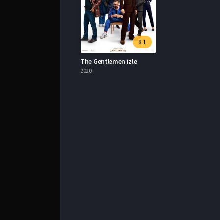
8.1
The Gentlemen izle
2020