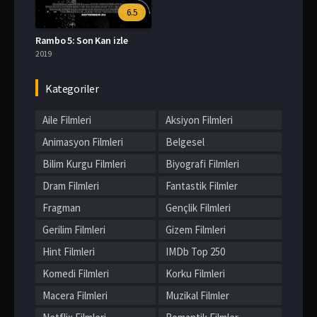
6.5
Rambo 5: Son Kan izle
2019
Kategoriler
Aile Filmleri
Aksiyon Filmleri
Animasyon Filmleri
Belgesel
Bilim Kurgu Filmleri
Biyografi Filmleri
Dram Filmleri
Fantastik Filmler
Fragman
Gençlik Filmleri
Gerilim Filmleri
Gizem Filmleri
Hint Filmleri
IMDb Top 250
Komedi Filmleri
Korku Filmleri
Macera Filmleri
Muzikal Filmler