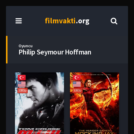
film
vakti
.org
Oyuncu
Philip Seymour Hoffman
1080p
1080p