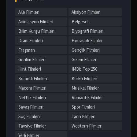
Aile Filmleri
Aksiyon Filmleri
Animasyon Filmleri
Belgesel
Bilim Kurgu Filmleri
Biyografi Filmleri
Dram Filmleri
Fantastik Filmler
Fragman
Gençlik Filmleri
Gerilim Filmleri
Gizem Filmleri
Hint Filmleri
IMDb Top 250
Komedi Filmleri
Korku Filmleri
Macera Filmleri
Muzikal Filmler
Netflix Filmleri
Romantik Filmler
Savaş Filmleri
Spor Filmleri
Suç Filmleri
Tarih Filmleri
Tavsiye Filmler
Western Filmler
Yerli Filmler