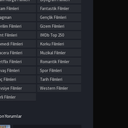
am Filmleri
Fantastik Filmler
ragman
Gençlik Filmleri
rilim Filmleri
Gizem Filmleri
nt Filmleri
IMDb Top 250
medi Filmleri
Korku Filmleri
cera Filmleri
Muzikal Filmler
tflix Filmleri
Romantik Filmler
vaş Filmleri
Spor Filmleri
ç Filmleri
Tarih Filmleri
vsiye Filmler
Western Filmler
rli Filmler
on Yorumlar