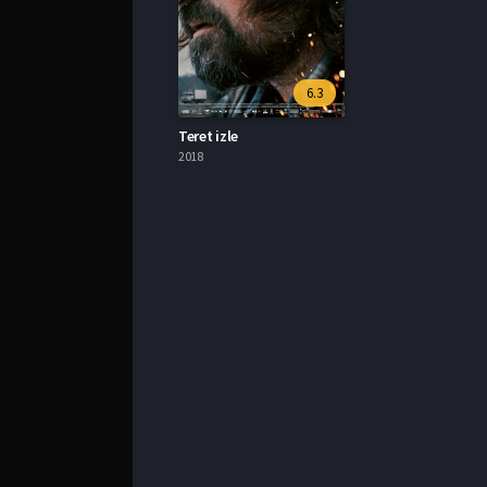
6.3
Teret izle
2018