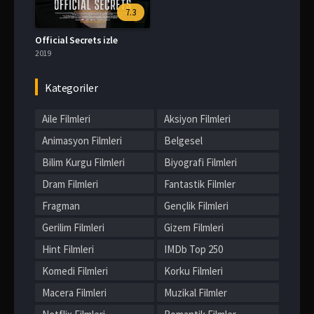
7.3
Official Secrets izle
2019
Kategoriler
Aile Filmleri
Aksiyon Filmleri
Animasyon Filmleri
Belgesel
Bilim Kurgu Filmleri
Biyografi Filmleri
Dram Filmleri
Fantastik Filmler
Fragman
Gençlik Filmleri
Gerilim Filmleri
Gizem Filmleri
Hint Filmleri
IMDb Top 250
Komedi Filmleri
Korku Filmleri
Macera Filmleri
Muzikal Filmler