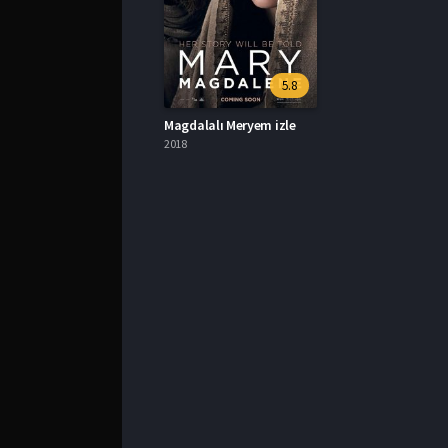
5.8
Magdalalı Meryem izle
2018