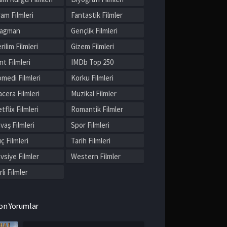
am Filmleri
Fantastik Filmler
ragman
Gençlik Filmleri
rilim Filmleri
Gizem Filmleri
nt Filmleri
IMDb Top 250
medi Filmleri
Korku Filmleri
cera Filmleri
Muzikal Filmler
tflix Filmleri
Romantik Filmler
vaş Filmleri
Spor Filmleri
ç Filmleri
Tarih Filmleri
vsiye Filmler
Western Filmler
rli Filmler
on Yorumlar