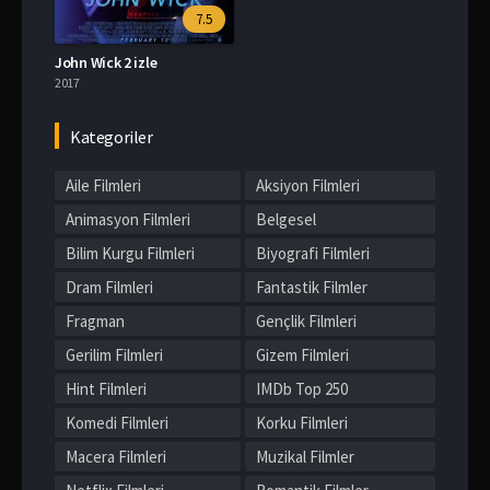
7.5
John Wick 2 izle
2017
Kategoriler
Aile Filmleri
Aksiyon Filmleri
Animasyon Filmleri
Belgesel
Bilim Kurgu Filmleri
Biyografi Filmleri
Dram Filmleri
Fantastik Filmler
Fragman
Gençlik Filmleri
Gerilim Filmleri
Gizem Filmleri
Hint Filmleri
IMDb Top 250
Komedi Filmleri
Korku Filmleri
Macera Filmleri
Muzikal Filmler