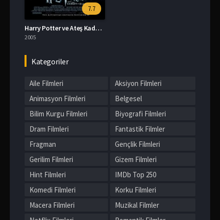
7.7
Harry Potter ve Ateş Kadehi izle
2005
Kategoriler
Aile Filmleri
Aksiyon Filmleri
Animasyon Filmleri
Belgesel
Bilim Kurgu Filmleri
Biyografi Filmleri
Dram Filmleri
Fantastik Filmler
Fragman
Gençlik Filmleri
Gerilim Filmleri
Gizem Filmleri
Hint Filmleri
IMDb Top 250
Komedi Filmleri
Korku Filmleri
Macera Filmleri
Muzikal Filmler