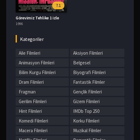
7.1
Görevimiz Tehlike 1 izle
1996
Kategoriler
Aile Filmleri
Aksiyon Filmleri
Animasyon Filmleri
Belgesel
Bilim Kurgu Filmleri
Biyografi Filmleri
Dram Filmleri
Fantastik Filmler
Fragman
Gençlik Filmleri
Gerilim Filmleri
Gizem Filmleri
Hint Filmleri
IMDb Top 250
Komedi Filmleri
Korku Filmleri
Macera Filmleri
Muzikal Filmler