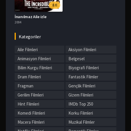
8.0
İnanılmaz Aile izle
2004
Kategoriler
Aile Filmleri
Aksiyon Filmleri
Animasyon Filmleri
Belgesel
Bilim Kurgu Filmleri
Biyografi Filmleri
Dram Filmleri
Fantastik Filmler
Fragman
Gençlik Filmleri
Gerilim Filmleri
Gizem Filmleri
Hint Filmleri
IMDb Top 250
Komedi Filmleri
Korku Filmleri
Macera Filmleri
Muzikal Filmler