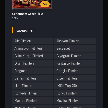
5.6
Cehennem Gecesi izle
2019
Kategoriler
Aile Filmleri
Aksiyon Filmleri
Animasyon Filmleri
Belgesel
Bilim Kurgu Filmleri
Biyografi Filmleri
Dram Filmleri
Fantastik Filmler
Fragman
Gençlik Filmleri
Gerilim Filmleri
Gizem Filmleri
Hint Filmleri
IMDb Top 250
Komedi Filmleri
Korku Filmleri
Macera Filmleri
Muzikal Filmler