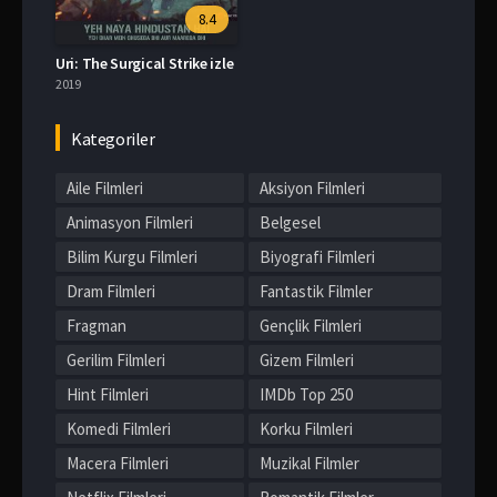
8.4
Uri: The Surgical Strike izle
2019
Kategoriler
Aile Filmleri
Aksiyon Filmleri
Animasyon Filmleri
Belgesel
Bilim Kurgu Filmleri
Biyografi Filmleri
Dram Filmleri
Fantastik Filmler
Fragman
Gençlik Filmleri
Gerilim Filmleri
Gizem Filmleri
Hint Filmleri
IMDb Top 250
Komedi Filmleri
Korku Filmleri
Macera Filmleri
Muzikal Filmler