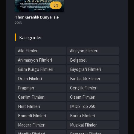
6.9
Thor Karanlık Dünya izle
2013
Kategoriler
Aile Filmleri
Aksiyon Filmleri
Animasyon Filmleri
Belgesel
Bilim Kurgu Filmleri
Biyografi Filmleri
Dram Filmleri
Fantastik Filmler
Fragman
Gençlik Filmleri
Gerilim Filmleri
Gizem Filmleri
Hint Filmleri
IMDb Top 250
Komedi Filmleri
Korku Filmleri
Macera Filmleri
Muzikal Filmler